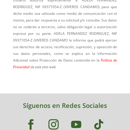
Usuario autoriza expresamente a
ADELA FERNANDEZ
RODRIGUEZ, NIF 09371054-Z (VIVEROS CANDAMO)
para que
dicho medio sea utilizado como medio de comunicación con el
mismo, para dar respuesta a su solicitud y/o consulta. Sus datos
no se cederán a terceros, salvo obligación legal o autorización
expresa por su parte.
ADELA FERNANDEZ RODRIGUEZ, NIF
09371054-Z (VIVEROS CANDAMO
le informa que podrá ejercer
sus derechos de acceso, rectificación, supresión, y oposición de
sus datos personales, como se explica en la Información
Adicional sobre Protección de Datos contenida en la
Política de
Privacidad
de este sitio web.
Síguenos en Redes Sociales