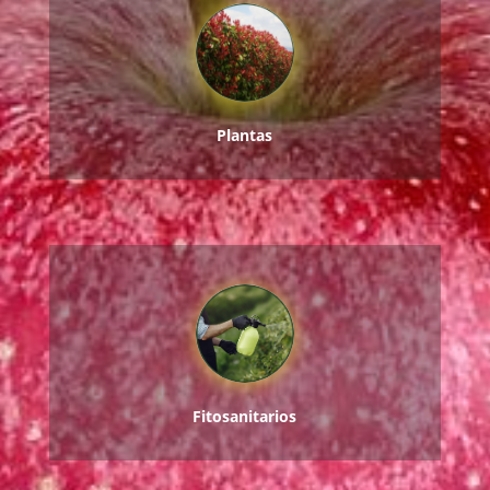
Plantas
Fitosanitarios