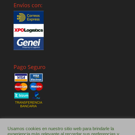
Envíos con:
Pago Seguro
Usamos cookies en nuestro sitio web para brindarle la
experiencia más relevante al recordar sus preferencias y