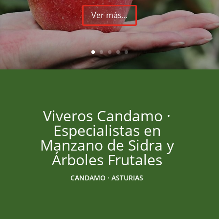
patrones.
Ver más...
Viveros Candamo ·
Especialistas en
Manzano de Sidra y
Árboles Frutales
CANDAMO · ASTURIAS