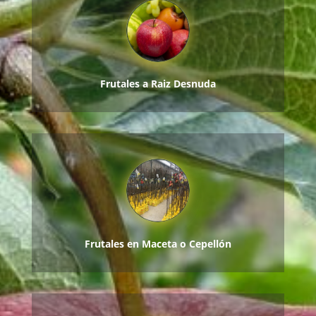
Frutales a Raiz Desnuda
Frutales en Maceta o Cepellón