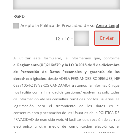
RGPD
Acepto la Política de Privacidad de su
Aviso Legal
Enviar
=
12 + 10
Al utilizar este formulario, le informamos que, conforme
al
Reglamento (UE)216/679 y la LO 3/2018 de 5 de diciembre
de Protección de Datos Personales y garantía de los
derechos digitales,
desde
ADELA FERNANDEZ RODRIGUEZ, NIF
09371054-Z (VIVEROS CANDAMO)
tratamos
la información que
nos facilita con la
Finalidad de gestionar/resolver las solicitudes
de información y/o las consultas remitidas por los usuarios. La
legitimación para el tratamiento de los datos es el
consentimiento y aceptación de los Usuarios de la POLÍTICA DE
PRIVACIDAD de este sitio web. Al facilitar su dirección de correo
electrónico u otro medio de comunicación electrónica, el