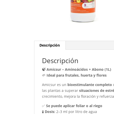
Descripción
Descripción
🍃 Amicsur – Aminoácidos + Abono (1L)
🌱
Ideal para frutales, huerta y flores
Amicsur es un
bioestimulante completo
q
las plantas a superar
situaciones de estr
crecimiento, mejora la floración y refuerza
✅
Se puede aplicar foliar o al riego
🧪
Dosis:
2–3 ml por litro de agua