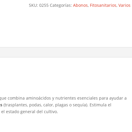
cantidad
SKU:
0255
Categorías:
Abonos
,
Fitosanitarios
,
Varios
ue combina aminoácidos y nutrientes esenciales para ayudar a
és
(trasplantes, podas, calor, plagas o sequía). Estimula el
 el estado general del cultivo.