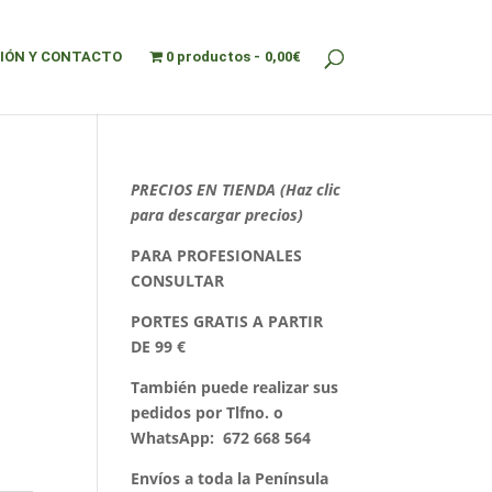
IÓN Y CONTACTO
0 productos
0,00€
PRECIOS EN TIENDA (Haz clic
para descargar precios)
PARA PROFESIONALES
CONSULTAR
PORTES GRATIS A PARTIR
DE 99 €
También puede realizar sus
pedidos por Tlfno. o
WhatsApp:
672 668 564
Envíos a toda la Península