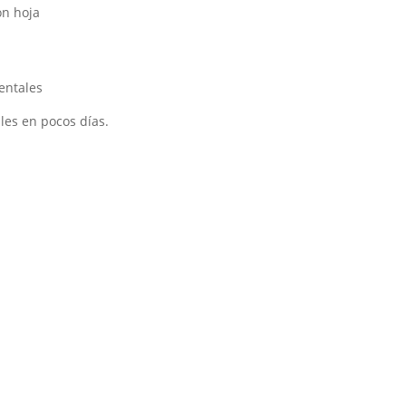
on hoja
mentales
bles en pocos días.