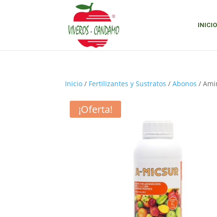
INICIO
Inicio
/
Fertilizantes y Sustratos
/
Abonos
/ Ami
¡Oferta!