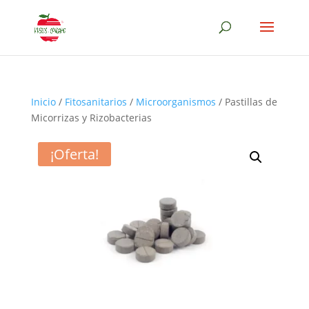
Inicio
/
Fitosanitarios
/
Microorganismos
/ Pastillas de
Micorrizas y Rizobacterias
¡Oferta!