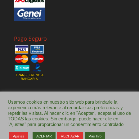
Pago Seguro
Usamos cookies en nuestro sitio web para brindarle la
experiencia más relevante al recordar sus preferencias y
repetir las visitas. Al hacer clic en "Aceptar", acepta el uso de
INICIO
TIENDA ONLINE
SOBRE NOSOTROS
TODAS las cookies. Sin embargo, puede hacer clic en
BLOG
LOCALIZACIÓN Y CONTACTO
"Ajustes" para proporcionar un consentimiento controlado
Ajustes
ACEPTAR
RECHAZAR
Más Info