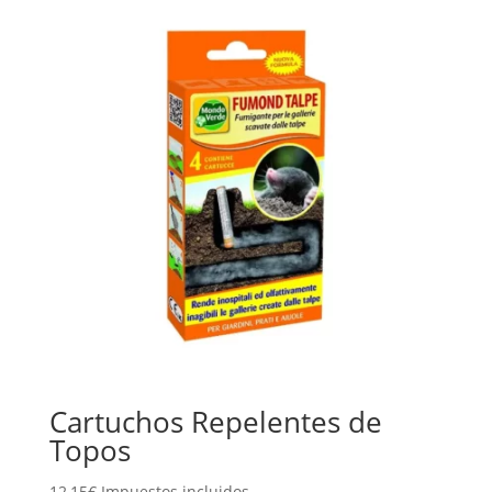
Cartuchos Repelentes de
Topos
12,15
€
Impuestos incluidos