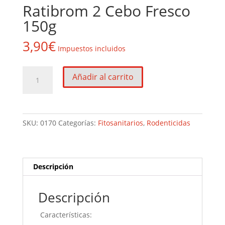
Ratibrom 2 Cebo Fresco
150g
3,90
€
Impuestos incluidos
Ratibrom
Añadir al carrito
2
Cebo
Fresco
150g
SKU:
0170
Categorías:
Fitosanitarios
,
Rodenticidas
cantidad
Descripción
Descripción
Características: