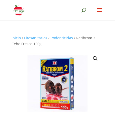
Inicio
/
Fitosanitarios
/
Rodenticidas
/ Ratibrom 2
Cebo Fresco 150g