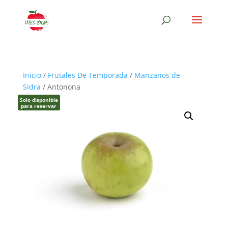
Inicio
/
Frutales De Temporada
/
Manzanos de
Sidra
/ Antonona
Solo disponible
para reservar