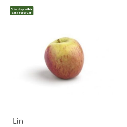
Solo disponible
para reservar
Lin