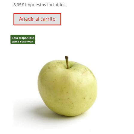
8,95
€
Impuestos incluidos
Añadir al carrito
Solo disponible
para reservar