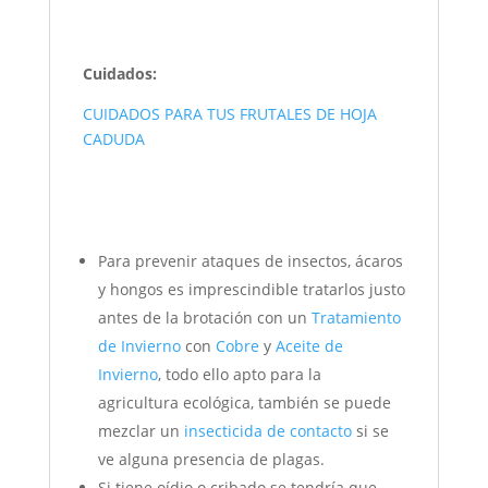
Cuidados:
CUIDADOS PARA TUS FRUTALES DE HOJA
CADUDA
Para prevenir ataques de insectos, ácaros
y hongos es imprescindible tratarlos justo
antes de la brotación con un
Tratamiento
de Invierno
con
Cobre
y
Aceite de
Invierno
, todo ello apto para la
agricultura ecológica, también se puede
mezclar un
insecticida de contacto
si se
ve alguna presencia de plagas.
Si tiene oídio o cribado se tendría que