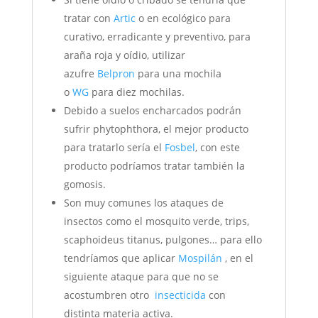
tratar con
Artic
o en ecológico para
curativo, erradicante y preventivo, para
araña roja y oídio, utilizar
azufre
Belpron
para una mochila
o
WG
para diez mochilas.
Debido a suelos encharcados podrán
sufrir phytophthora, el mejor producto
para tratarlo sería el
Fosbel
, con este
producto podríamos tratar también la
gomosis.
Son muy comunes los ataques de
insectos como el mosquito verde, trips,
scaphoideus titanus, pulgones… para ello
tendríamos que aplicar
Mospilán
, en el
siguiente ataque para que no se
acostumbren otro
insecticida
con
distinta materia activa.