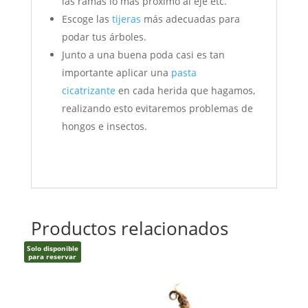
las ramas lo más próximo al eje etc.
Escoge las
tijeras
más adecuadas para
podar tus árboles.
Junto a una buena poda casi es tan
importante aplicar una
pasta
cicatrizante
en cada herida que hagamos,
realizando esto evitaremos problemas de
hongos e insectos.
Productos relacionados
Solo disponible
para reservar