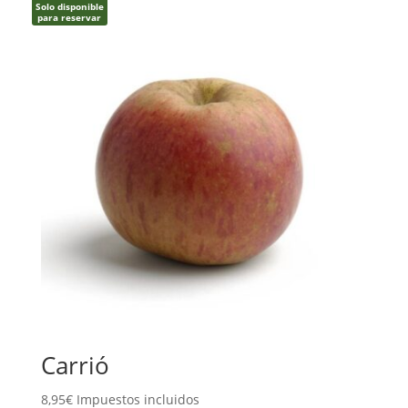
Solo disponible
para reservar
Carrió
8,95
€
Impuestos incluidos