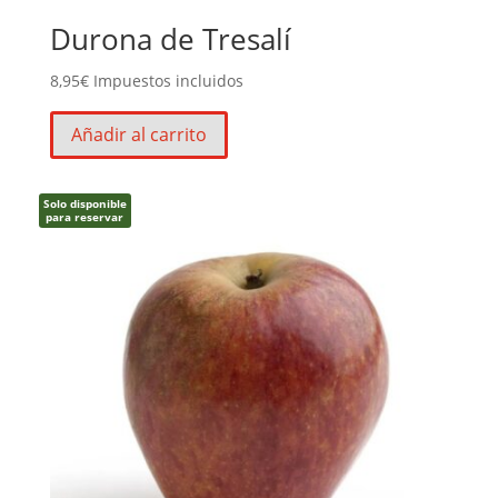
Durona de Tresalí
8,95
€
Impuestos incluidos
Añadir al carrito
Solo disponible
para reservar