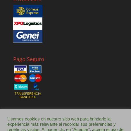
Pago Seguro
Usamos cookies en nuestro sitio web para brindarle la
experiencia más relevante al recordar sus preferencias y
repetir las visitas. Al hacer clic en "Aceptar", acepta el uso de