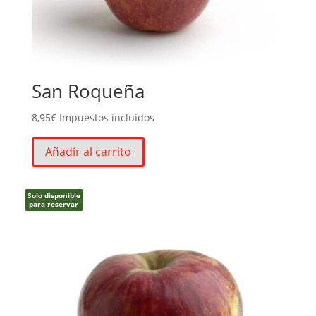
San Roqueña
8,95
€
Impuestos incluidos
Añadir al carrito
Solo disponible
para reservar