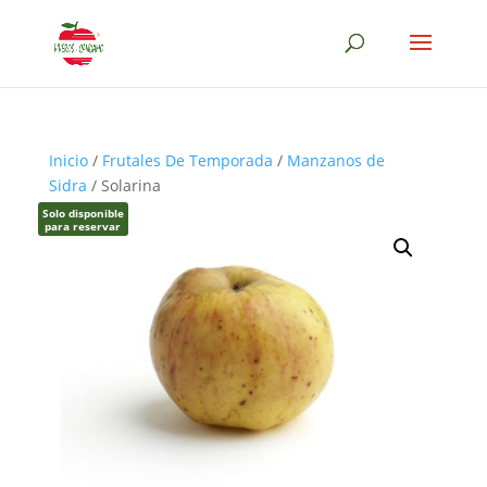
Inicio
/
Frutales De Temporada
/
Manzanos de
Sidra
/ Solarina
Solo disponible
para reservar