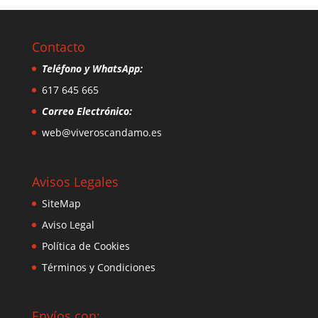
Contacto
Teléfono y WhatsApp:
617 645 665
Correo Electrónico:
web@viveroscandamo.es
Avisos Legales
SiteMap
Aviso Legal
Política de Cookies
Términos y Condiciones
Envíos con: